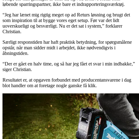
løbende sparringspartner, ikke bare et indrapporteringsværktøj.
“Jeg har lænet mig rigtig meget op ad Returs løsning og brugt det
som inspiration til at bygge vores eget setup. Før var det lidt
uoverskueligt og besværligt. Nu er det sat i system,” forklarer
Christian.
Særligt responstiden har haft praktisk betydning, for spørgsmålene
opstår, når man sidder midt i arbejdet, ikke nødvendigvis i
åbningstiden.
“Der er gået en halv time, og så har jeg fået et svar i min indbakke,”
siger Christian.
Resultatet er, at opgaven forbundet med producentansvarene i dag
blot handler om at foretage nogle ganske få klik.