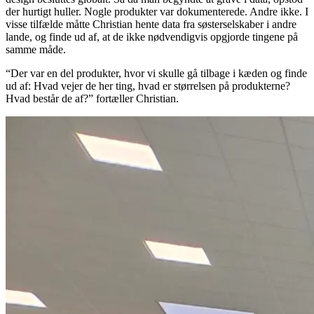
der hurtigt huller. Nogle produkter var dokumenterede. Andre ikke. I
visse tilfælde måtte Christian hente data fra søsterselskaber i andre
lande, og finde ud af, at de ikke nødvendigvis opgjorde tingene på
samme måde.
“Der var en del produkter, hvor vi skulle gå tilbage i kæden og finde
ud af: Hvad vejer de her ting, hvad er størrelsen på produkterne?
Hvad består de af?” fortæller Christian.