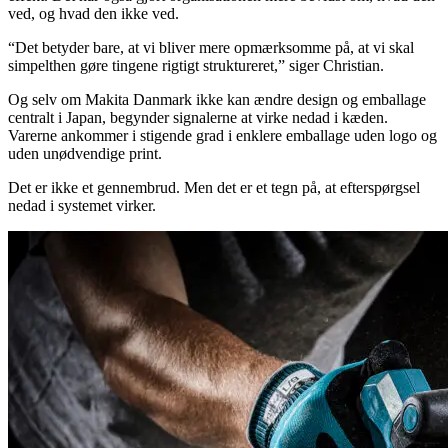
ved, og hvad den ikke ved.
“Det betyder bare, at vi bliver mere opmærksomme på, at vi skal
simpelthen gøre tingene rigtigt struktureret,” siger Christian.
Og selv om Makita Danmark ikke kan ændre design og emballage
centralt i Japan, begynder signalerne at virke nedad i kæden.
Varerne ankommer i stigende grad i enklere emballage uden logo og
uden unødvendige print.
Det er ikke et gennembrud. Men det er et tegn på, at efterspørgsel
nedad i systemet virker.