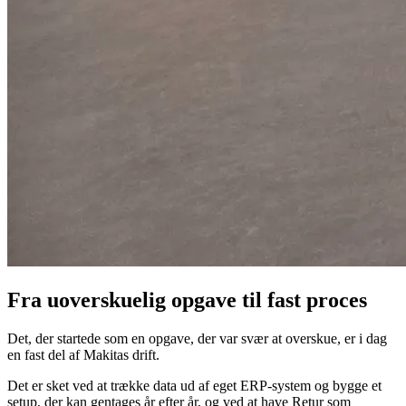
Fra uoverskuelig opgave til fast proces
Det, der startede som en opgave, der var svær at overskue, er i dag
en fast del af Makitas drift.
Det er sket ved at trække data ud af eget ERP-system og bygge et
setup, der kan gentages år efter år, og ved at have Retur som