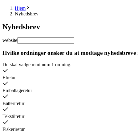
Hjem
Nyhedsbrev
Nyhedsbrev
website
Hvilke ordninger ønsker du at modtage nyhedsbreve 
Du skal vælge minimum 1 ordning.
Elretur
Emballageretur
Batteriretur
Tekstilretur
Fiskeriretur