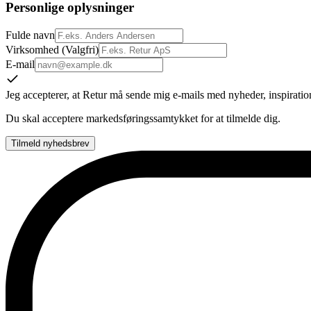
Personlige oplysninger
Fulde navn
Virksomhed (Valgfri)
E-mail
Jeg accepterer, at Retur må sende mig e-mails med nyheder, inspirati
Du skal acceptere markedsføringssamtykket for at tilmelde dig.
Tilmeld nyhedsbrev