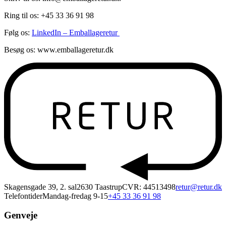
Ring til os: +45 33 36 91 98
Følg os:
LinkedIn – Emballageretur
Besøg os: www.emballageretur.dk
Skagensgade 39, 2. sal
2630 Taastrup
CVR: 44513498
retur@retur.dk
Telefontider
Mandag-fredag 9-15
+45 33 36 91 98
Genveje