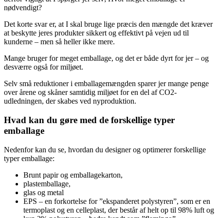
nødvendigt?
Det korte svar er, at I skal bruge lige præcis den mængde det kræver
at beskytte jeres produkter sikkert og effektivt på vejen ud til
kunderne – men så heller ikke mere.
Mange bruger for meget emballage, og det er både dyrt for jer – og
desværre også for miljøet.
Selv små reduktioner i emballagemængden sparer jer mange penge
over årene og skåner samtidig miljøet for en del af CO2-
udledningen, der skabes ved nyproduktion.
Hvad kan du gøre med de forskellige typer
emballage
Nedenfor kan du se, hvordan du designer og optimerer forskellige
typer emballage:
Brunt papir og emballagekarton,
plastemballage,
glas og metal
EPS – en forkortelse for ”ekspanderet polystyren”, som er en
termoplast og en celleplast, der består af helt op til 98% luft og