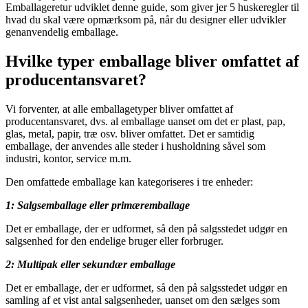
Emballageretur udviklet denne guide, som giver jer 5 huskeregler til
hvad du skal være opmærksom på, når du designer eller udvikler
genanvendelig emballage.
Hvilke typer emballage bliver omfattet af
producentansvaret?
Vi forventer, at alle emballagetyper bliver omfattet af
producentansvaret, dvs. al emballage uanset om det er plast, pap,
glas, metal, papir, træ osv. bliver omfattet. Det er samtidig
emballage, der anvendes alle steder i husholdning såvel som
industri, kontor, service m.m.
Den omfattede emballage kan kategoriseres i tre enheder:
1: Salgsemballage eller primæremballage
Det er emballage, der er udformet, så den på salgsstedet udgør en
salgsenhed for den endelige bruger eller forbruger.
2: Multipak eller sekundær emballage
Det er emballage, der er udformet, så den på salgsstedet udgør en
samling af et vist antal salgsenheder, uanset om den sælges som