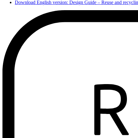
Download English version: Design Guide – Reuse and recycling