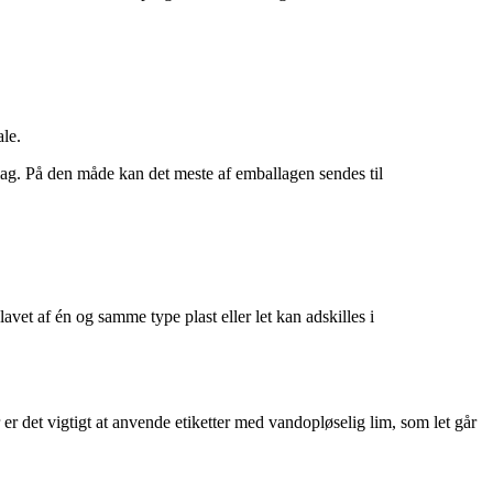
ale.
lag. På den måde kan det meste af emballagen sendes til
vet af én og samme type plast eller let kan adskilles i
er det vigtigt at anvende etiketter med vandopløselig lim, som let går