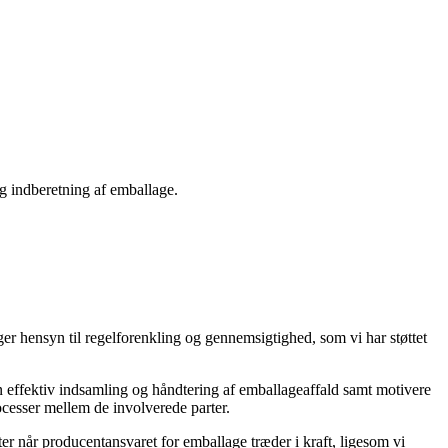
og indberetning af emballage.
ager hensyn til regelforenkling og gennemsigtighed, som vi har støttet
 effektiv indsamling og håndtering af emballageaffald samt motivere
ocesser mellem de involverede parter.
er når producentansvaret for emballage træder i kraft, ligesom vi