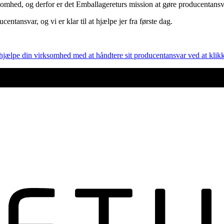
somhed, og derfor er det Emballagereturs mission at gøre producentansv
ntansvar, og vi er klar til at hjælpe jer fra første dag.
jælpe din virksomhed med at håndtere sit producentansvar ved at klikk