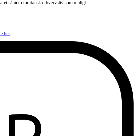
aret så nem for dansk erhvervsliv som muligt.
e her
.