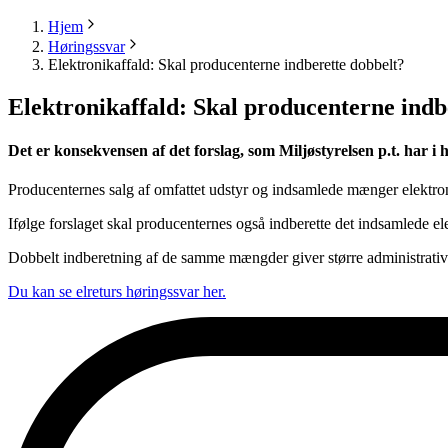
Hjem
Høringssvar
Elektronikaffald: Skal producenterne indberette dobbelt?
Elektronikaffald: Skal producenterne indb
Det er konsekvensen af det forslag, som Miljøstyrelsen p.t. har i 
Producenternes salg af omfattet udstyr og indsamlede mænger elektroni
Ifølge forslaget skal producenternes også indberette det indsamlede el
Dobbelt indberetning af de samme mængder giver større administrative
Du kan se elreturs høringssvar her.