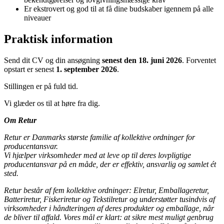
Er ekstrovert og god til at få dine budskaber igennem på alle
niveauer
Praktisk information
Send dit CV og din ansøgning
senest den 18. juni 2026
. Forventet
opstart er senest
1. september 2026
.
Stillingen er på fuld tid.
Vi glæder os til at høre fra dig.
Om Retur
Retur er Danmarks største familie af kollektive ordninger for
producentansvar.
Vi hjælper virksomheder med at leve op til deres lovpligtige
producentansvar på en måde, der er effektiv, ansvarlig og samlet ét
sted.
Retur består af fem kollektive ordninger: Elretur, Emballageretur,
Batteriretur, Fiskeriretur og Tekstilretur og understøtter tusindvis af
virksomheder i håndteringen af deres produkter og emballage, når
de bliver til affald. Vores mål er klart: at sikre mest muligt genbrug